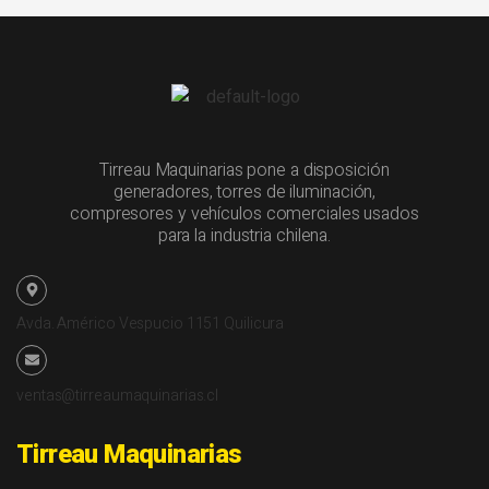
Tirreau Maquinarias pone a disposición
generadores, torres de iluminación,
compresores y vehículos comerciales usados
para la industria chilena.
Avda. Américo Vespucio 1151 Quilicura
ventas@tirreaumaquinarias.cl
Tirreau Maquinarias