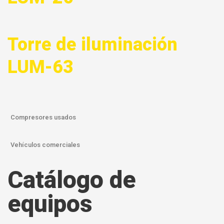
Torre de iluminación
LUM-63
Compresores usados
Vehículos comerciales
Catálogo de
equipos