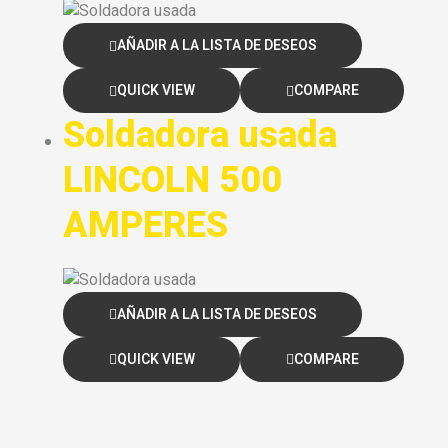
AÑADIR A LA LISTA DE DESEOS
QUICK VIEW
COMPARE
Soldadora usada
LINCOLN 500
AMPERES
AÑADIR A LA LISTA DE DESEOS
QUICK VIEW
COMPARE