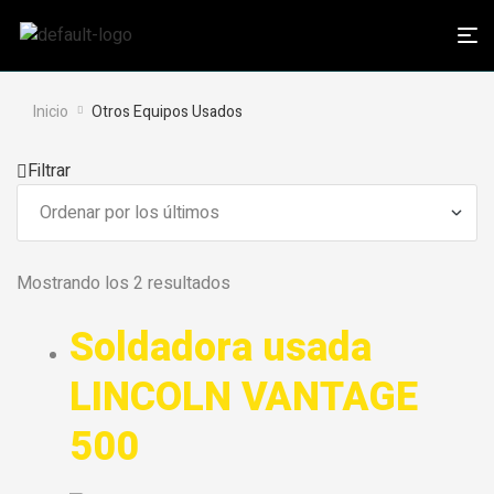
Inicio
Otros Equipos Usados
Filtrar
Mostrando los 2 resultados
Soldadora usada
LINCOLN VANTAGE
500