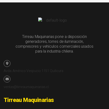
Tirreau Maquinarias pone a disposición
generadores, torres de iluminación,
compresores y vehículos comerciales usados
para la industria chilena.
Avda. Américo Vespucio 1151 Quilicura
ventas@tirreaumaquinarias.cl
Tirreau Maquinarias