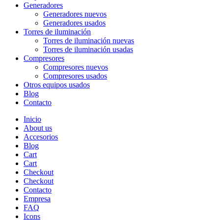
Generadores
Generadores nuevos
Generadores usados
Torres de iluminación
Torres de iluminación nuevas
Torres de iluminación usadas
Compresores
Compresores nuevos
Compresores usados
Otros equipos usados
Blog
Contacto
Inicio
About us
Accesorios
Blog
Cart
Cart
Checkout
Checkout
Contacto
Empresa
FAQ
Icons