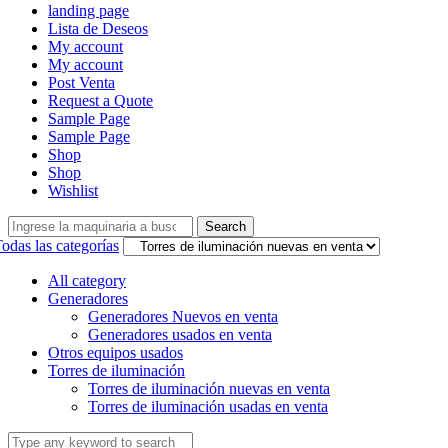
landing page
Lista de Deseos
My account
My account
Post Venta
Request a Quote
Sample Page
Sample Page
Shop
Shop
Wishlist
Search
Search
for:
odas las categorías
All category
Generadores
Generadores Nuevos en venta
Generadores usados en venta
Otros equipos usados
Torres de iluminación
Torres de iluminación nuevas en venta
Torres de iluminación usadas en venta