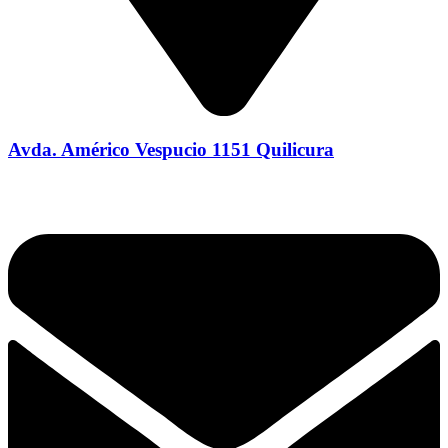
Avda. Américo Vespucio 1151 Quilicura