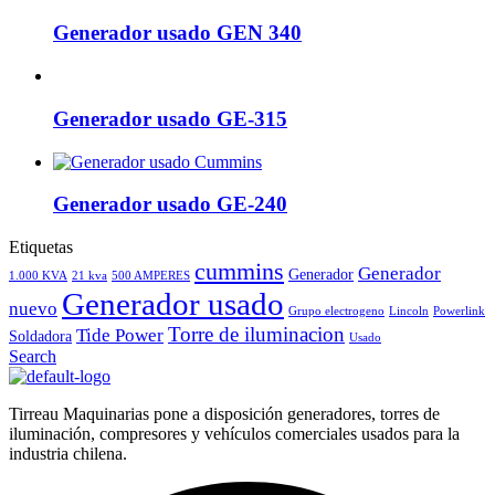
Generador usado GEN 340
Generador usado GE-315
Generador usado GE-240
Etiquetas
cummins
Generador
Generador
1.000 KVA
21 kva
500 AMPERES
Generador usado
nuevo
Grupo electrogeno
Lincoln
Powerlink
Torre de iluminacion
Tide Power
Soldadora
Usado
Search
Tirreau Maquinarias pone a disposición generadores, torres de
iluminación, compresores y vehículos comerciales usados para la
industria chilena.