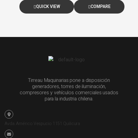
QUICK VIEW
COMPARE
Tirreau Maquinarias pone a disposición
generadores, torres de iluminación,
compresores y vehículos comerciales usados
para la industria chilena.
Avda. Américo Vespucio 1151 Quilicura