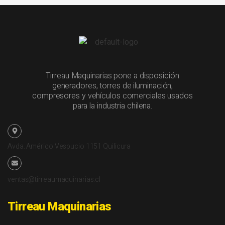
Tirreau Maquinarias pone a disposición
generadores, torres de iluminación,
compresores y vehículos comerciales usados
para la industria chilena.
Avda. Américo Vespucio 1151 Quilicura
ventas@tirreaumaquinarias.cl
Tirreau Maquinarias