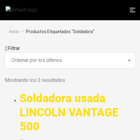
Inicio
Productos Etiquetados “Soldadora”
Filtrar
Mostrando los 2 resultados
Soldadora usada
LINCOLN VANTAGE
500