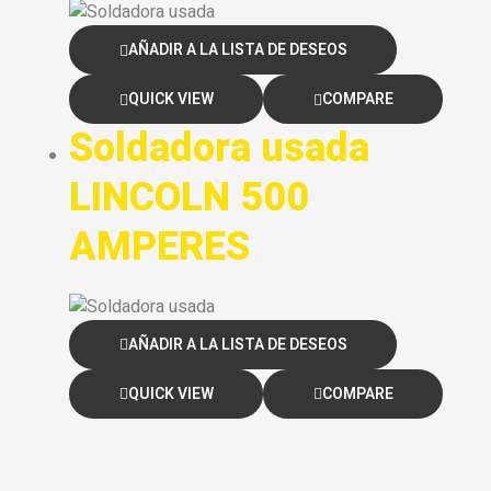
AÑADIR A LA LISTA DE DESEOS
QUICK VIEW
COMPARE
Soldadora usada
LINCOLN 500
AMPERES
AÑADIR A LA LISTA DE DESEOS
QUICK VIEW
COMPARE