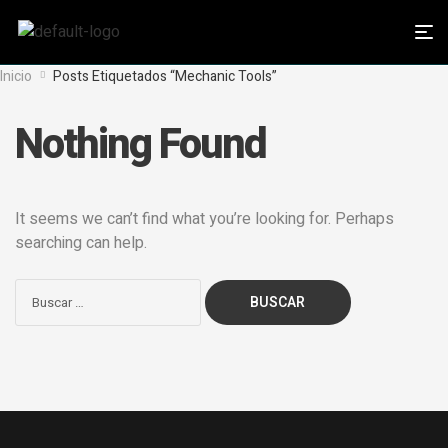
Inicio
Posts Etiquetados “Mechanic Tools”
Nothing Found
It seems we can’t find what you’re looking for. Perhaps
searching can help.