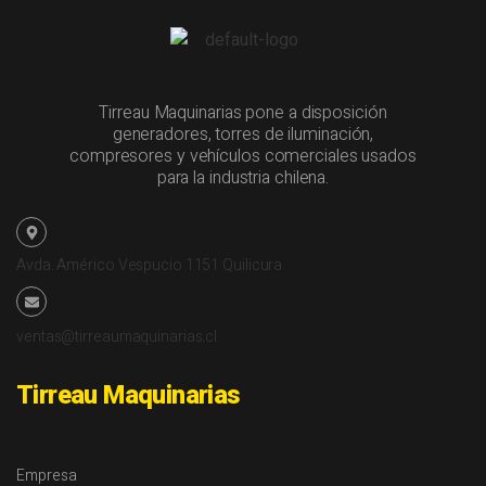
Tirreau Maquinarias pone a disposición
generadores, torres de iluminación,
compresores y vehículos comerciales usados
para la industria chilena.
Avda. Américo Vespucio 1151 Quilicura
ventas@tirreaumaquinarias.cl
Tirreau Maquinarias
Empresa