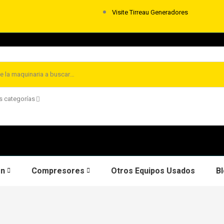
Visite Tirreau Generadores
s categorías
ón
Compresores
Otros Equipos Usados
B