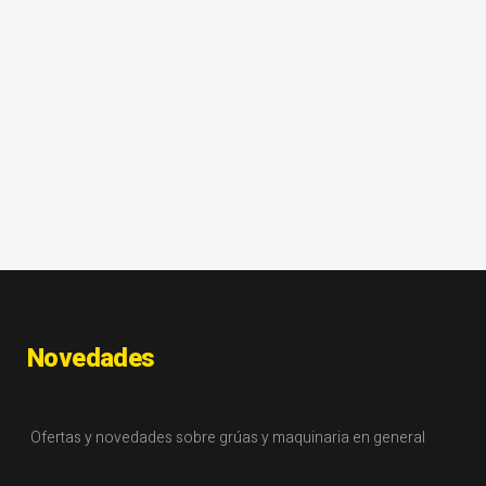
Novedades
Ofertas y novedades sobre grúas y maquinaria en general