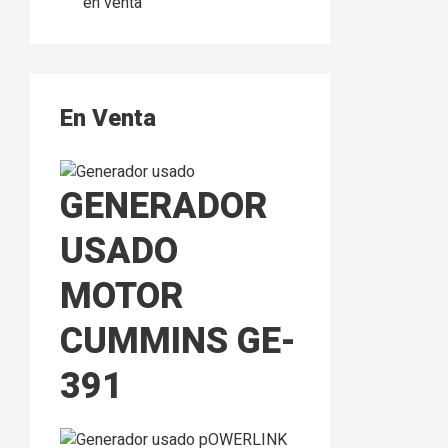
en venta
En Venta
GENERADOR
USADO
MOTOR
CUMMINS GE-
391