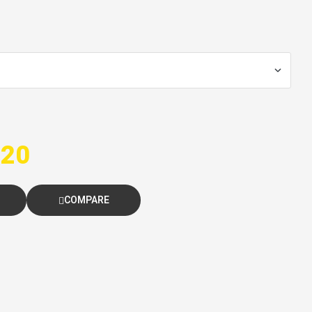
-20
COMPARE