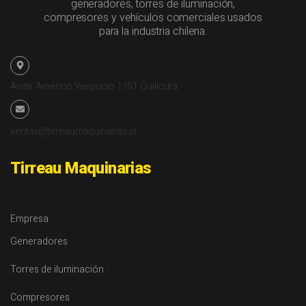
generadores, torres de iluminación,
compresores y vehículos comerciales usados
para la industria chilena.
Avda. Américo Vespucio 1151 Quilicura
ventas@tirreaumaquinarias.cl
Tirreau Maquinarias
Empresa
Generadores
Torres de iluminación
Compresores